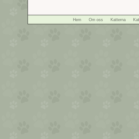
Hem
Om oss
Katterna
Kat