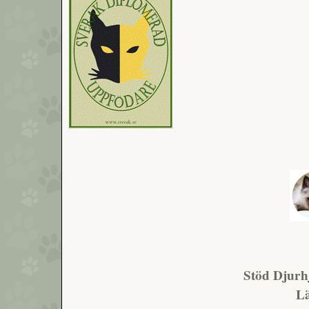
Stöd Djurh
Lä