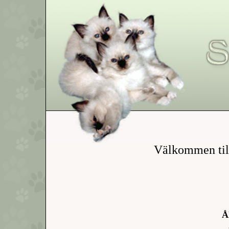
Välkommen til
Å