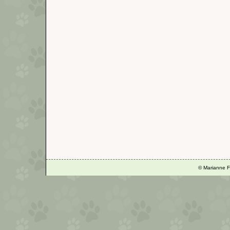
© Marianne F